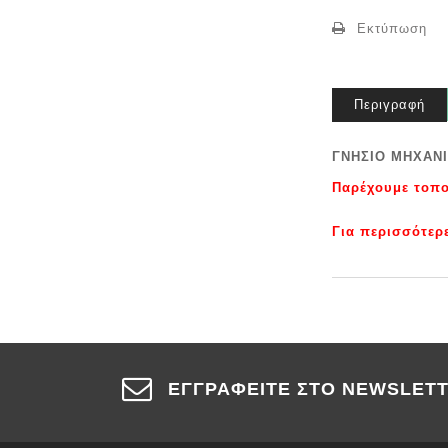
Εκτύπωση
Περιγραφή
ΓΝΗΣΙΟ ΜΗΧΑΝΙ
Παρέχουμε τοπο
Για περισσότερ
ΕΓΓΡΑΦΕΊΤΕ ΣΤΟ NEWSLET