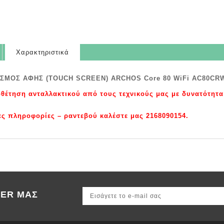
Χαρακτηριστικά
ΣΜΟΣ ΑΦΗΣ (TOUCH SCREEN) ARCHOS Core 80 WiFi AC80CRW
θέτηση ανταλλακτικού από τους τεχνικούς μας με δυνατότητα
ες πληροφορίες – ραντεβού καλέστε μας 2168090154.
TER ΜΑΣ