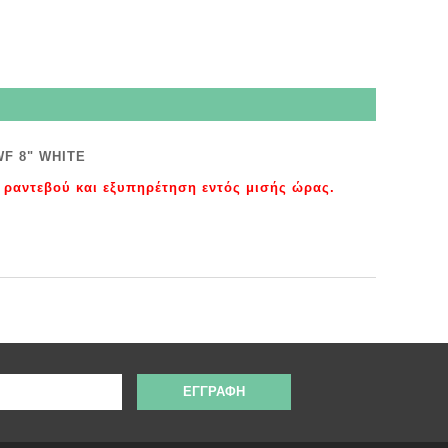
F 8" WHITE
 ραντεβού και εξυπηρέτηση εντός μισής ώρας.
ΕΓΓΡΑΦΉ