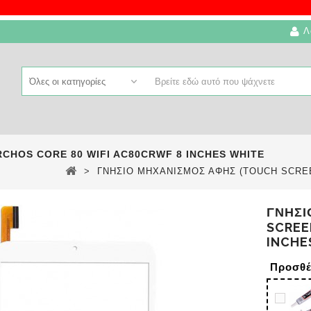
Λ
CHOS CORE 80 WIFI AC80CRWF 8 INCHES WHITE
>
ΓΝΗΣΙΟ ΜΗΧΑΝΙΣΜΟΣ ΑΦΗΣ (TOUCH SCREEN
ΓΝΗΣΙ
SCREE
INCHE
Προσθέ