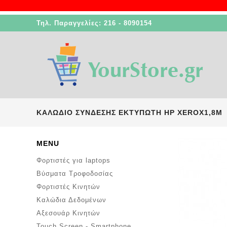
Τηλ. Παραγγελίες: 216 - 8090154
ΚΑΛΏΔΙΟ ΣΎΝΔΕΣΗΣ ΕΚΤΥΠΩΤΉ HP XEROX1,8Μ
MENU
Φορτιστές για laptops
Βύσματα Τροφοδοσίας
Φορτιστές Κινητών
Καλώδια Δεδομένων
Αξεσουάρ Κινητών
Touch Screen - Smartphone