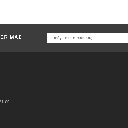
TER ΜΑΣ
21:00