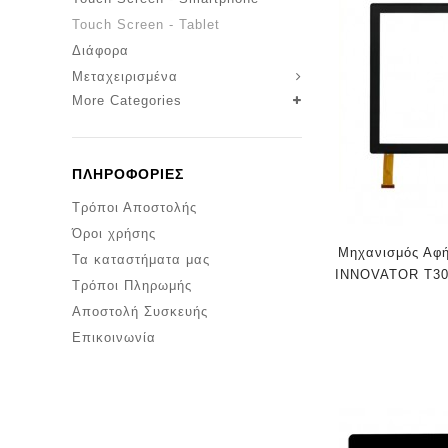
Touch Screen - Tablet
Διάφορα
Μεταχειρισμένα
More Categories
ΠΛΗΡΟΦΟΡΊΕΣ
Τρόποι Αποστολής
Όροι χρήσης
Μηχανισμός Αφή
Τα καταστήματα μας
INNOVATOR T30
Τρόποι Πληρωμής
Αποστολή Συσκευής
Επικοινωνία