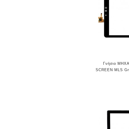
Γνήσιο ΜΗΧ
SCREEN MLS Gra