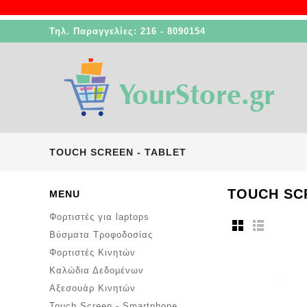
Τηλ. Παραγγελίες: 216 - 8090154
TOUCH SCREEN - TABLET
TOUCH SC
MENU
Φορτιστές για laptops
Βύσματα Τροφοδοσίας
Φορτιστές Κινητών
Καλώδια Δεδομένων
Αξεσουάρ Κινητών
Touch Screen - Smartphone