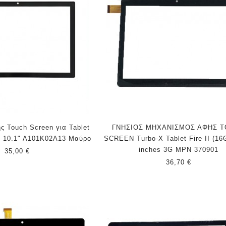
ς Touch Screen για Tablet
ΓΝΗΣΙΟΣ ΜΗΧΑΝΙΣΜΟΣ ΑΦΗΣ 
 10.1" A101K02A13 Μαύρο
SCREEN Turbo-X Tablet Fire II (16
inches 3G MPN 370901
35,00 €
36,70 €