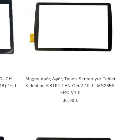
TOUCH
Μηχανισμός Αφής Touch Screen για Tablet
GB) 10.1
Kiddoboo KB102 TEN Gen2 10.1" MS2856-
FPC V1.0
36,90 €